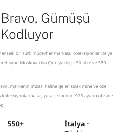
 Bravo, Gümüşü
 Kodluyor
enşeili bir Türk mücevher markası. Koleksiyonlar İtalya
 üretiliyor; Moskova'dan Çin'e yaklaşık 50 ülke ve 550
ravo, markanın imzası haline gelen sıcak mine ve özel
koleksiyonlarına taşıyarak, standart 925 ayarın ötesine
r.
550+
İtalya ·