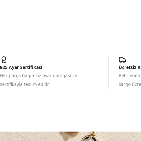
925 Ayar Sertifikası
Ücretsiz 
Her parça bağımsız ayar damgası ve
Belirlenen
sertifikayla teslim edilir.
kargo ücret