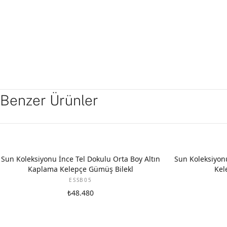
Benzer Ürünler
Sun Koleksiyonu İnce Tel Dokulu Orta Boy Altın
Sun Koleksiyon
Kaplama Kelepçe Gümüş Bilekl
Kel
ESSB05
₺48.480