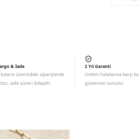
Kargo & İade
2 Yıl Garanti
 tutarın üzerindeki siparişlerde
Üretim hatalarına karşı k
siz, iade süreci kolaydır.
güvencesi sunulur.