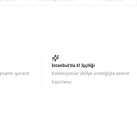
İstanbul'da El İşçiliği
apsamlı garanti
Koleksiyonlar atölye ustalığıyla özenle
hazırlanır.