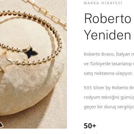
MARKA HIKAYESI
Roberto
Yeniden
Roberto Bravo, İtalyan m
ve Türkiye'de tasarlanıp
satış noktasına ulaşıyor.
935 Silver by Roberto B
rodyum tekniğini gümüş 
geçen bir duruş sergiliyo
50+