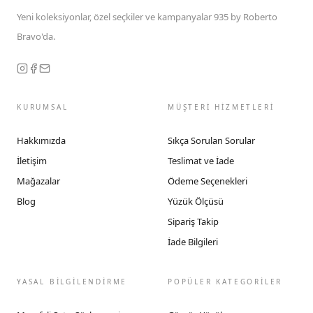
Yeni koleksiyonlar, özel seçkiler ve kampanyalar 935 by Roberto
Bravo'da.
KURUMSAL
MÜŞTERİ HİZMETLERİ
Hakkımızda
Sıkça Sorulan Sorular
İletişim
Teslimat ve İade
Mağazalar
Ödeme Seçenekleri
Blog
Yüzük Ölçüsü
Sipariş Takip
İade Bilgileri
YASAL BİLGİLENDİRME
POPÜLER KATEGORİLER