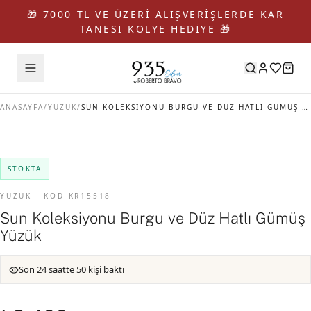
🎁 7000 TL VE ÜZERİ ALIŞVERİŞLERDE KAR
TANESİ KOLYE HEDİYE 🎁
ANASAYFA
/
YÜZÜK
/
SUN KOLEKSIYONU BURGU VE DÜZ HATLI GÜMÜŞ YÜZÜK
STOKTA
YÜZÜK · KOD KR15518
Sun Koleksiyonu Burgu ve Düz Hatlı Gümüş
Yüzük
Son 24 saatte 50 kişi baktı