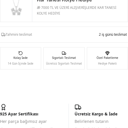
🎁 7000 TL VE ÜZERİ ALIŞVERİŞLERDE KAR TANESİ
KOLYE HEDİYE
Tahmini teslimat
2 iş günü teslimat
Kolay İade
Sigortalı Teslimat
Özel Paketleme
14 Gün İçinde İade
Ücretsiz Sigortalı Teslimat
Hediye Paketi
925 Ayar Sertifikası
Ücretsiz Kargo & İade
Her parça bağımsız ayar
Belirlenen tutarın