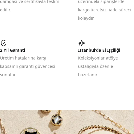
damgası ve sertifikayla teslim
üzerindeki siparişlerde
edilir.
kargo ücretsiz, iade süreci
kolaydır.
2 Yıl Garanti
İstanbul'da El İşçiliği
Üretim hatalarına karşı
Koleksiyonlar atölye
kapsamlı garanti güvencesi
ustalığıyla özenle
sunulur.
hazırlanır.