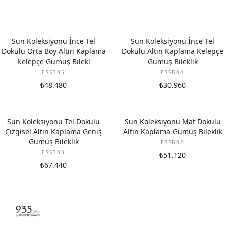
Sun Koleksiyonu İnce Tel
Sun Koleksiyonu İnce Tel
Dokulu Orta Boy Altın Kaplama
Dokulu Altın Kaplama Kelepçe
Kelepçe Gümüş Bilekl
Gümüş Bileklik
ESSB05
ESSB04
₺48.480
₺30.960
Sun Koleksiyonu Tel Dokulu
Sun Koleksiyonu Mat Dokulu
Çizgisel Altın Kaplama Geniş
Altın Kaplama Gümüş Bileklik
Gümüş Bileklik
ESSB02
ESSB03
₺51.120
₺67.440