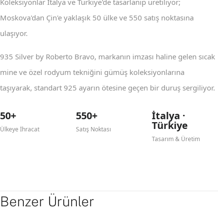
Koleksiyonlar İtalya ve Türkiye'de tasarlanıp üretiliyor;
Moskova'dan Çin'e yaklaşık 50 ülke ve 550 satış noktasına
ulaşıyor.
935 Silver by Roberto Bravo, markanın imzası haline gelen sıcak
mine ve özel rodyum tekniğini gümüş koleksiyonlarına
taşıyarak, standart 925 ayarın ötesine geçen bir duruş sergiliyor.
50+
550+
İtalya ·
Türkiye
Ülkeye İhracat
Satış Noktası
Tasarım & Üretim
Benzer Ürünler