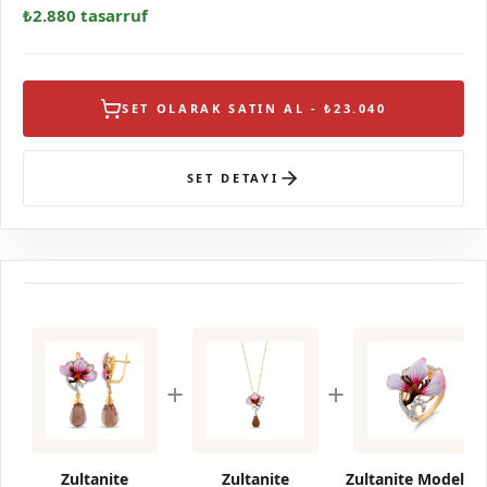
₺2.880 tasarruf
SET OLARAK SATIN AL - ₺23.040
SET DETAYI
+
+
Zultanite
Zultanite
Zultanite Model-11