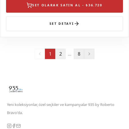
SET OLARAK SATIN AL - ₺36.720
SET DETAYI
1
2
...
8
Yeni koleksiyonlar, özel seçkiler ve kampanyalar 935 by Roberto
Bravo'da.