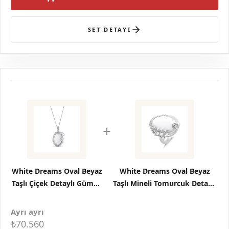
SET DETAYI
+
White Dreams Oval Beyaz
White Dreams Oval Beyaz
Taşlı Çiçek Detaylı Gümüş
Taşlı Mineli Tomurcuk Detaylı
Kolye
Gümüş Yüzük
Ayrı ayrı
₺70.560