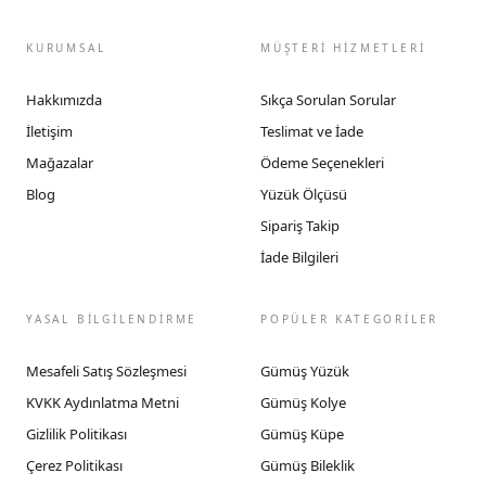
KURUMSAL
MÜŞTERİ HİZMETLERİ
Hakkımızda
Sıkça Sorulan Sorular
İletişim
Teslimat ve İade
Mağazalar
Ödeme Seçenekleri
Blog
Yüzük Ölçüsü
Sipariş Takip
İade Bilgileri
YASAL BİLGİLENDİRME
POPÜLER KATEGORİLER
Mesafeli Satış Sözleşmesi
Gümüş Yüzük
KVKK Aydınlatma Metni
Gümüş Kolye
Gizlilik Politikası
Gümüş Küpe
Çerez Politikası
Gümüş Bileklik