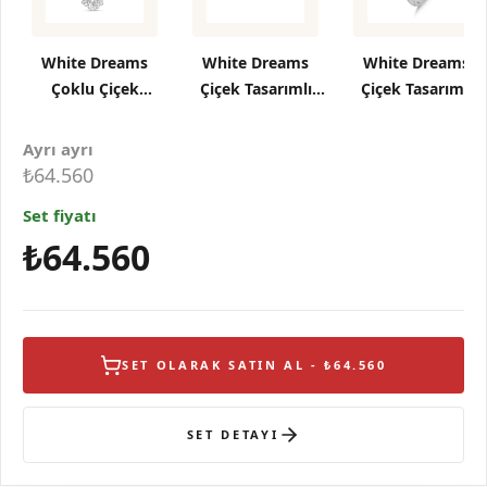
White Dreams
White Dreams
White Dreams
Çoklu Çiçek
Çiçek Tasarımlı
Çiçek Tasarımlı
Tasarımlı Gümüş
Gümüş Küpe
Gümüş Yüzük
Kolye
Ayrı ayrı
₺64.560
Set fiyatı
₺64.560
SET OLARAK SATIN AL - ₺64.560
SET DETAYI