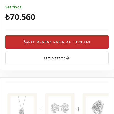
Set fiyatı
₺70.560
SET OLARAK SATIN AL - ₺70.560
SET DETAYI
+
+