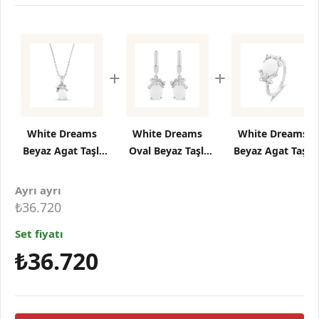
+
+
White Dreams
White Dreams
White Dreams
Beyaz Agat Taşlı
Oval Beyaz Taşlı
Beyaz Agat Taşlı
Gümüş Kolye
Kurdele Detaylı
Gümüş Yüzük
Gümüş Küpe
Ayrı ayrı
₺36.720
Set fiyatı
₺36.720