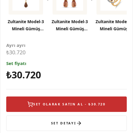
Zultanite Model-3
Zultanite Model-3
Zultanite Model-3
Mineli Gümüş
Mineli Gümüş
Mineli Gümüş
Kolye
Küpe
Yüzük
Ayrı ayrı
₺30.720
Set fiyatı
₺30.720
SET OLARAK SATIN AL - ₺30.720
SET DETAYI