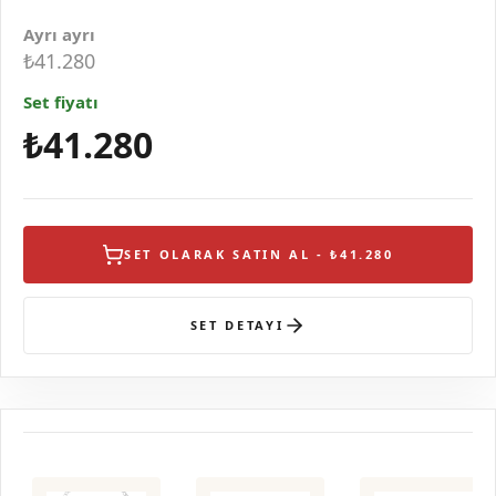
Ayrı ayrı
₺41.280
Set fiyatı
₺41.280
SET OLARAK SATIN AL - ₺41.280
SET DETAYI