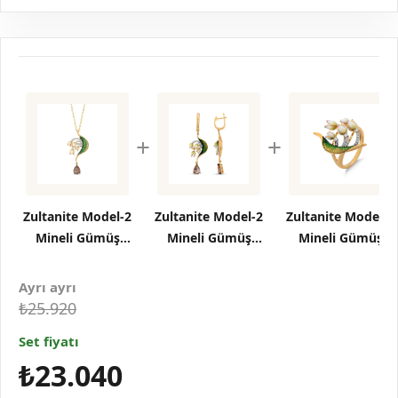
+
+
Zultanite Model-2
Zultanite Model-2
Zultanite Model-2
Mineli Gümüş
Mineli Gümüş
Mineli Gümüş
Kolye
Küpe
Yüzük
Ayrı ayrı
₺25.920
Set fiyatı
₺23.040