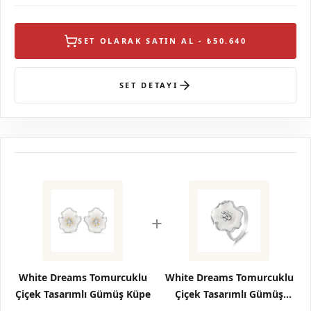
SET OLARAK SATIN AL - ₺50.640
SET DETAYI
+
White Dreams Tomurcuklu
White Dreams Tomurcuklu
Çiçek Tasarımlı Gümüş Küpe
Çiçek Tasarımlı Gümüş
Yüzük