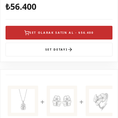
₺56.400
SET OLARAK SATIN AL - ₺56.400
SET DETAYI
+
+