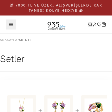
🎁 7000 TL VE ÜZERİ ALIŞVERİŞLERDE KAR
TANESİ KOLYE HEDİYE 🎁
ANASAYFA
/
SETLER
Setler
+
+