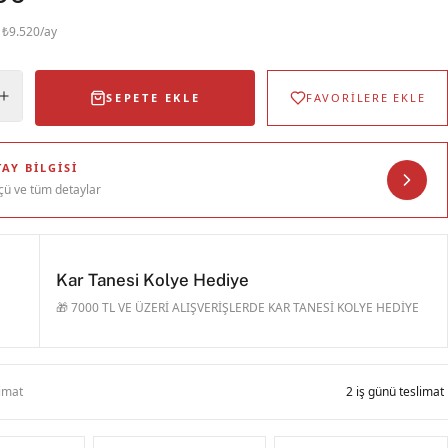
· ₺9.520/ay
SEPETE EKLE
FAVORİLERE EKLE
AY BILGISI
çü ve tüm detaylar
Kar Tanesi Kolye Hediye
🎁 7000 TL VE ÜZERİ ALIŞVERİŞLERDE KAR TANESİ KOLYE HEDİYE
limat
2 iş günü teslimat