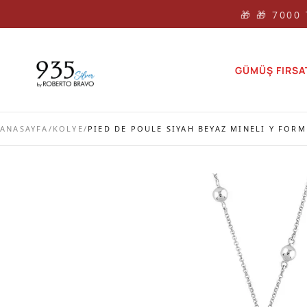
🎁 🎁 7000
GÜMÜŞ FIRSA
ANASAYFA
/
KOLYE
/
PIED DE POULE SIYAH BEYAZ MINELI Y FOR