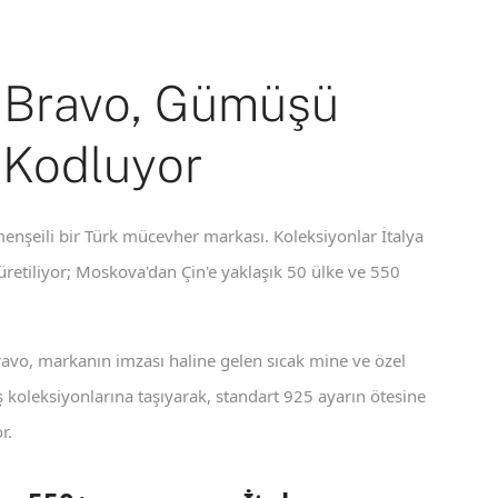
 Bravo, Gümüşü
 Kodluyor
enşeili bir Türk mücevher markası. Koleksiyonlar İtalya
 üretiliyor; Moskova'dan Çin'e yaklaşık 50 ülke ve 550
ravo, markanın imzası haline gelen sıcak mine ve özel
koleksiyonlarına taşıyarak, standart 925 ayarın ötesine
r.