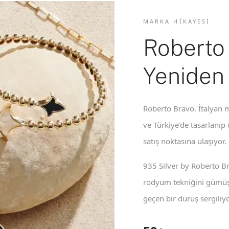
MARKA HIKAYESI
Roberto
Yeniden
Roberto Bravo, İtalyan m
ve Türkiye'de tasarlanıp
satış noktasına ulaşıyor.
935 Silver by Roberto B
rodyum tekniğini gümüş 
geçen bir duruş sergiliyo