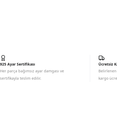
925 Ayar Sertifikası
Ücretsiz 
Her parça bağımsız ayar damgası ve
Belirlenen
sertifikayla teslim edilir.
kargo ücret