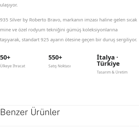
ulaşıyor.
935 Silver by Roberto Bravo, markanın imzası haline gelen sıcak
mine ve özel rodyum tekniğini gümüş koleksiyonlarına
taşıyarak, standart 925 ayarın ötesine geçen bir duruş sergiliyor.
50+
550+
İtalya ·
Türkiye
Ülkeye İhracat
Satış Noktası
Tasarım & Üretim
Benzer Ürünler