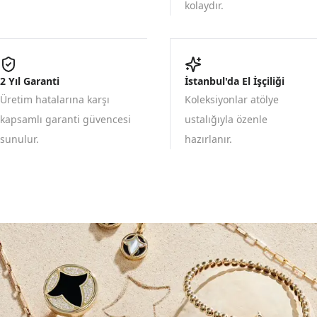
kolaydır.
2 Yıl Garanti
İstanbul'da El İşçiliği
Üretim hatalarına karşı
Koleksiyonlar atölye
kapsamlı garanti güvencesi
ustalığıyla özenle
sunulur.
hazırlanır.