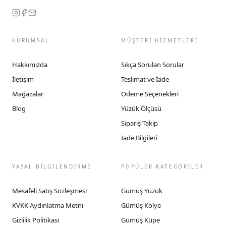
KURUMSAL
MÜŞTERİ HİZMETLERİ
Hakkımızda
Sıkça Sorulan Sorular
İletişim
Teslimat ve İade
Mağazalar
Ödeme Seçenekleri
Blog
Yüzük Ölçüsü
Sipariş Takip
İade Bilgileri
YASAL BİLGİLENDİRME
POPÜLER KATEGORİLER
Mesafeli Satış Sözleşmesi
Gümüş Yüzük
KVKK Aydınlatma Metni
Gümüş Kolye
Gizlilik Politikası
Gümüş Küpe