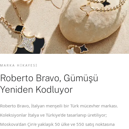
MARKA HIKAYESI
Roberto Bravo, Gümüşü
Yeniden Kodluyor
Roberto Bravo, İtalyan menşeili bir Türk mücevher markası.
Koleksiyonlar İtalya ve Türkiye'de tasarlanıp üretiliyor;
Moskova'dan Çin'e yaklaşık 50 ülke ve 550 satış noktasına