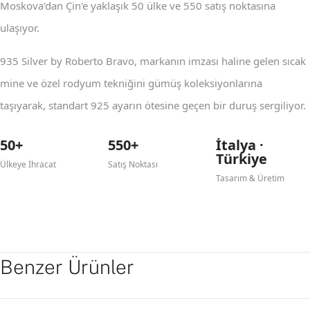
Moskova'dan Çin'e yaklaşık 50 ülke ve 550 satış noktasına
ulaşıyor.
935 Silver by Roberto Bravo, markanın imzası haline gelen sıcak
mine ve özel rodyum tekniğini gümüş koleksiyonlarına
taşıyarak, standart 925 ayarın ötesine geçen bir duruş sergiliyor.
50+
550+
İtalya ·
Türkiye
Ülkeye İhracat
Satış Noktası
Tasarım & Üretim
Benzer Ürünler