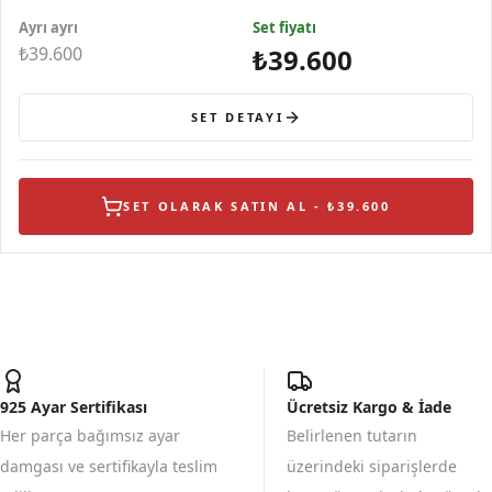
Ayrı ayrı
Set fiyatı
₺39.600
₺39.600
SET DETAYI
SET OLARAK SATIN AL - ₺39.600
925 Ayar Sertifikası
Ücretsiz Kargo & İade
Her parça bağımsız ayar
Belirlenen tutarın
damgası ve sertifikayla teslim
üzerindeki siparişlerde