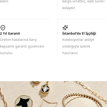
edilir.
kargo ücretsiz, iade süreci
kolaydır.
2 Yıl Garanti
İstanbul'da El İşçiliği
Üretim hatalarına karşı
Koleksiyonlar atölye
kapsamlı garanti güvencesi
ustalığıyla özenle
sunulur.
hazırlanır.