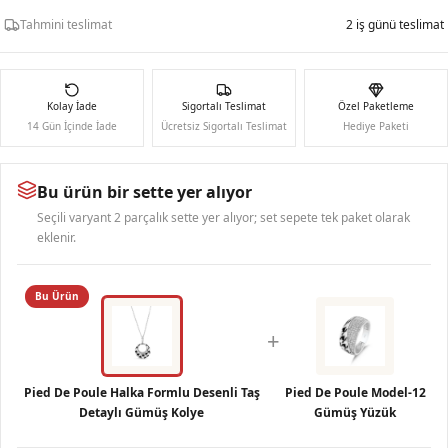
Tahmini teslimat
2 iş günü teslimat
Kolay İade
Sigortalı Teslimat
Özel Paketleme
14 Gün İçinde İade
Ücretsiz Sigortalı Teslimat
Hediye Paketi
Bu ürün bir sette yer alıyor
Seçili varyant 2 parçalık sette yer alıyor; set sepete tek paket olarak
eklenir.
Bu Ürün
+
Pied De Poule Halka Formlu Desenli Taş
Pied De Poule Model-12
Detaylı Gümüş Kolye
Gümüş Yüzük