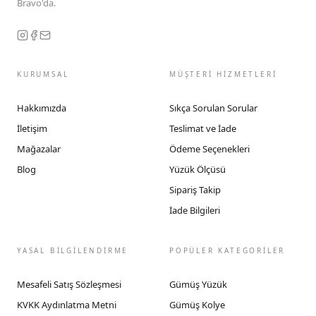
Bravo'da.
KURUMSAL
MÜŞTERİ HİZMETLERİ
Hakkımızda
Sıkça Sorulan Sorular
İletişim
Teslimat ve İade
Mağazalar
Ödeme Seçenekleri
Blog
Yüzük Ölçüsü
Sipariş Takip
İade Bilgileri
YASAL BİLGİLENDİRME
POPÜLER KATEGORİLER
Mesafeli Satış Sözleşmesi
Gümüş Yüzük
KVKK Aydınlatma Metni
Gümüş Kolye