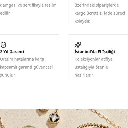
damgası ve sertifikayla teslim
üzerindeki siparişlerde
edilir.
kargo ücretsiz, iade süreci
kolaydır.
2 Yıl Garanti
İstanbul'da El İşçiliği
Üretim hatalarına karşı
Koleksiyonlar atölye
kapsamlı garanti güvencesi
ustalığıyla özenle
sunulur.
hazırlanır.