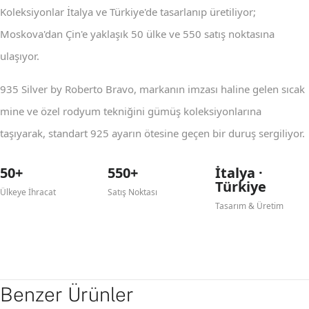
Koleksiyonlar İtalya ve Türkiye'de tasarlanıp üretiliyor;
Moskova'dan Çin'e yaklaşık 50 ülke ve 550 satış noktasına
ulaşıyor.
935 Silver by Roberto Bravo, markanın imzası haline gelen sıcak
mine ve özel rodyum tekniğini gümüş koleksiyonlarına
taşıyarak, standart 925 ayarın ötesine geçen bir duruş sergiliyor.
50+
550+
İtalya ·
Türkiye
Ülkeye İhracat
Satış Noktası
Tasarım & Üretim
Benzer Ürünler