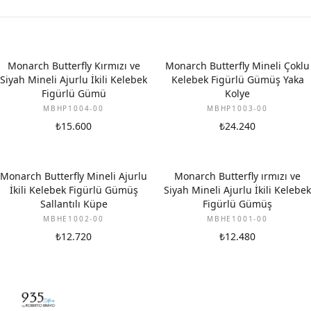
Monarch Butterfly Kırmızı ve
Monarch Butterfly Mineli Çoklu
Siyah Mineli Ajurlu İkili Kelebek
Kelebek Figürlü Gümüş Yaka
Figürlü Gümü
Kolye
MBHP1004-00
MBHP1003-00
₺15.600
₺24.240
Monarch Butterfly Mineli Ajurlu
Monarch Butterfly ırmızı ve
İkili Kelebek Figürlü Gümüş
Siyah Mineli Ajurlu İkili Kelebek
Sallantılı Küpe
Figürlü Gümüş
MBHE1002-00
MBHE1001-00
₺12.720
₺12.480