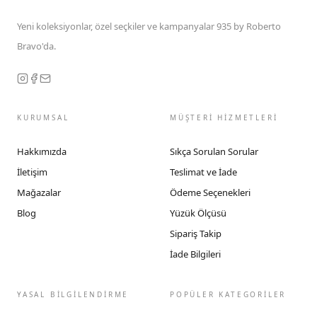
Yeni koleksiyonlar, özel seçkiler ve kampanyalar 935 by Roberto
Bravo'da.
KURUMSAL
MÜŞTERİ HİZMETLERİ
Hakkımızda
Sıkça Sorulan Sorular
İletişim
Teslimat ve İade
Mağazalar
Ödeme Seçenekleri
Blog
Yüzük Ölçüsü
Sipariş Takip
İade Bilgileri
YASAL BİLGİLENDİRME
POPÜLER KATEGORİLER