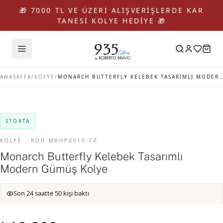
🎁 7000 TL VE ÜZERİ ALIŞVERİŞLERDE KAR
TANESİ KOLYE HEDİYE 🎁
ANASAYFA
/
KOLYE
/
MONARCH BUTTERFLY KELEBEK TASARIMLI MODERN GÜMÜŞ KOLYE
STOKTA
KOLYE · KOD MBHP0010-CZ
Monarch Butterfly Kelebek Tasarımlı
Modern Gümüş Kolye
Son 24 saatte 50 kişi baktı