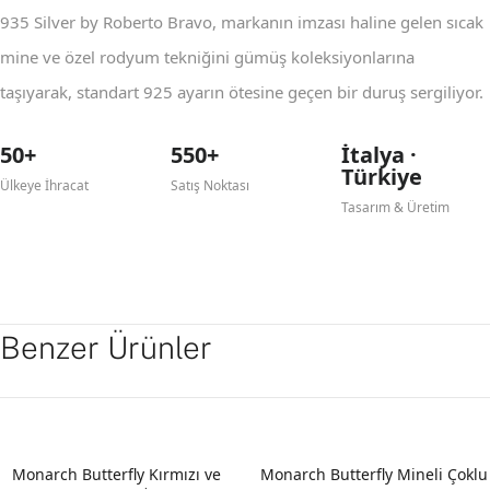
935 Silver by Roberto Bravo, markanın imzası haline gelen sıcak
mine ve özel rodyum tekniğini gümüş koleksiyonlarına
taşıyarak, standart 925 ayarın ötesine geçen bir duruş sergiliyor.
50+
550+
İtalya ·
Türkiye
Ülkeye İhracat
Satış Noktası
Tasarım & Üretim
Benzer Ürünler
Monarch Butterfly Kırmızı ve
Monarch Butterfly Mineli Çoklu