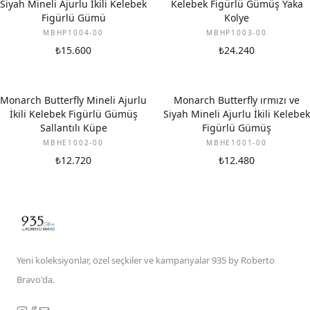
Siyah Mineli Ajurlu İkili Kelebek
Kelebek Figürlü Gümüş Yaka
Figürlü Gümü
Kolye
MBHP1004-00
MBHP1003-00
₺15.600
₺24.240
Monarch Butterfly Mineli Ajurlu
Monarch Butterfly ırmızı ve
İkili Kelebek Figürlü Gümüş
Siyah Mineli Ajurlu İkili Kelebek
Sallantılı Küpe
Figürlü Gümüş
MBHE1002-00
MBHE1001-00
₺12.720
₺12.480
Yeni koleksiyonlar, özel seçkiler ve kampanyalar 935 by Roberto
Bravo'da.