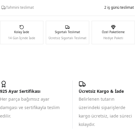
Tahmini teslimat
2 iş günü teslimat
Kolay İade
Sigortalı Teslimat
Özel Paketleme
14 Gün İçinde İade
Ücretsiz Sigortalı Teslimat
Hediye Paketi
925 Ayar Sertifikası
Ücretsiz Kargo & İade
Her parça bağımsız ayar
Belirlenen tutarın
damgası ve sertifikayla teslim
üzerindeki siparişlerde
edilir.
kargo ücretsiz, iade süreci
kolaydır.