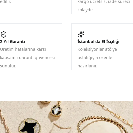
edilir.
kargo ücretsiz, iade süreci
kolaydır.
2 Yıl Garanti
İstanbul'da El İşçiliği
Üretim hatalarına karşı
Koleksiyonlar atölye
kapsamlı garanti güvencesi
ustalığıyla özenle
sunulur.
hazırlanır.