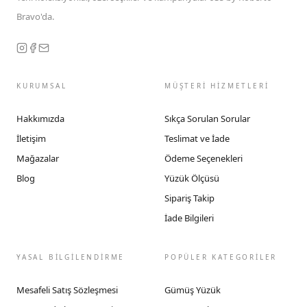
Bravo'da.
KURUMSAL
MÜŞTERİ HİZMETLERİ
Hakkımızda
Sıkça Sorulan Sorular
İletişim
Teslimat ve İade
Mağazalar
Ödeme Seçenekleri
Blog
Yüzük Ölçüsü
Sipariş Takip
İade Bilgileri
YASAL BİLGİLENDİRME
POPÜLER KATEGORİLER
Mesafeli Satış Sözleşmesi
Gümüş Yüzük