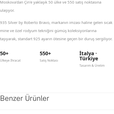
Moskova'dan Çin'e yaklaşık 50 ülke ve 550 satış noktasına
ulaşıyor.
935 Silver by Roberto Bravo, markanın imzası haline gelen sıcak
mine ve özel rodyum tekniğini gümüş koleksiyonlarına
taşıyarak, standart 925 ayarın ötesine geçen bir duruş sergiliyor.
50+
550+
İtalya ·
Türkiye
Ülkeye İhracat
Satış Noktası
Tasarım & Üretim
Benzer Ürünler