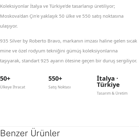
Koleksiyonlar İtalya ve Türkiye'de tasarlanıp üretiliyor;
Moskova'dan Çin'e yaklaşık 50 ülke ve 550 satış noktasına
ulaşıyor.
935 Silver by Roberto Bravo, markanın imzası haline gelen sıcak
mine ve özel rodyum tekniğini gümüş koleksiyonlarına
taşıyarak, standart 925 ayarın ötesine geçen bir duruş sergiliyor.
50+
550+
İtalya ·
Türkiye
Ülkeye İhracat
Satış Noktası
Tasarım & Üretim
Benzer Ürünler