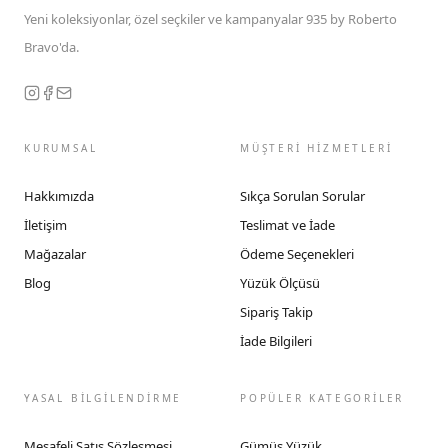
Yeni koleksiyonlar, özel seçkiler ve kampanyalar 935 by Roberto
Bravo'da.
KURUMSAL
MÜŞTERİ HİZMETLERİ
Hakkımızda
Sıkça Sorulan Sorular
İletişim
Teslimat ve İade
Mağazalar
Ödeme Seçenekleri
Blog
Yüzük Ölçüsü
Sipariş Takip
İade Bilgileri
YASAL BİLGİLENDİRME
POPÜLER KATEGORİLER
Mesafeli Satış Sözleşmesi
Gümüş Yüzük