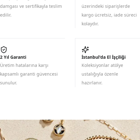
damgası ve sertifikayla teslim
üzerindeki siparişlerde
edilir.
kargo ücretsiz, iade süreci
kolaydır.
2 Yıl Garanti
İstanbul'da El İşçiliği
Üretim hatalarına karşı
Koleksiyonlar atölye
kapsamlı garanti güvencesi
ustalığıyla özenle
sunulur.
hazırlanır.