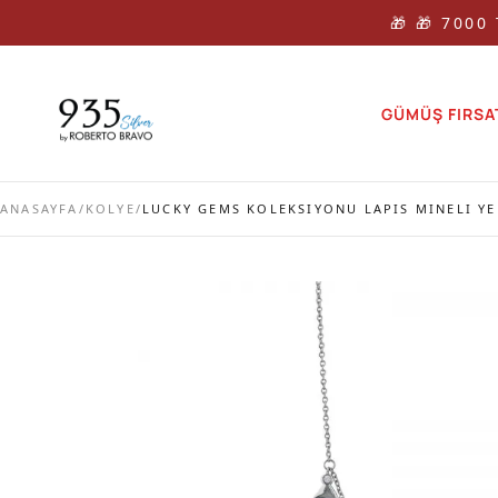
🎁 🎁 7000
GÜMÜŞ FIRSA
ANASAYFA
/
KOLYE
/
LUCKY GEMS KOLEKSIYONU LAPIS MINELI YE