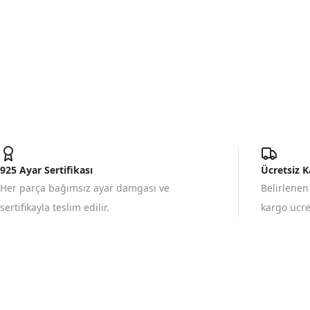
925 Ayar Sertifikası
Ücretsiz 
Her parça bağımsız ayar damgası ve
Belirlenen
sertifikayla teslim edilir.
kargo ücret