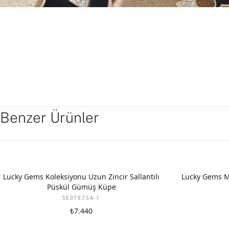
Benzer Ürünler
Lucky Gems Koleksiyonu Uzun Zincir Sallantılı
Lucky Gems M
Püskül Gümüş Küpe
SE07875A-1
₺7.440