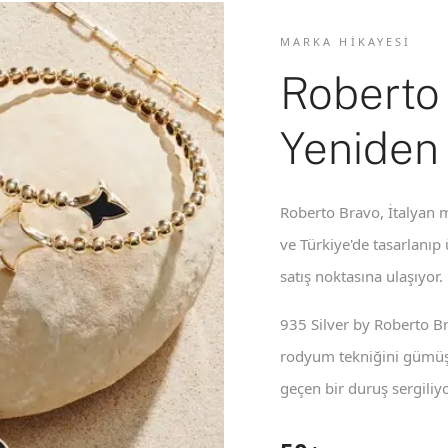
MARKA HIKAYESI
Roberto
Yeniden
Roberto Bravo, İtalyan m
ve Türkiye'de tasarlanıp
satış noktasına ulaşıyor.
935 Silver by Roberto B
rodyum tekniğini gümüş 
geçen bir duruş sergiliyo