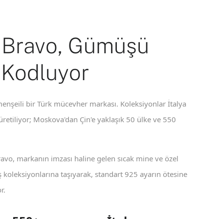
 Bravo, Gümüşü
 Kodluyor
enşeili bir Türk mücevher markası. Koleksiyonlar İtalya
 üretiliyor; Moskova'dan Çin'e yaklaşık 50 ülke ve 550
ravo, markanın imzası haline gelen sıcak mine ve özel
koleksiyonlarına taşıyarak, standart 925 ayarın ötesine
r.