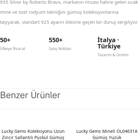
935 Silver by Roberto Bravo, markanın imzası haline gelen sıcak
mine ve özel rodyum tekniğini gümüş koleksiyonlarına
taşıyarak, standart 925 ayarın ötesine geçen bir duruş sergiliyor.
50+
550+
İtalya ·
Türkiye
Ülkeye İhracat
Satış Noktası
Tasarım & Üretim
Benzer Ürünler
Lucky Gems Koleksiyonu Uzun
Lucky Gems Mineli OL04631A
Zincir Sallantılı Püskül Gümüş
Gümüş Yüzük