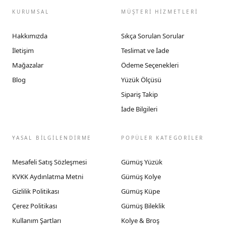
KURUMSAL
MÜŞTERİ HİZMETLERİ
Hakkımızda
Sıkça Sorulan Sorular
İletişim
Teslimat ve İade
Mağazalar
Ödeme Seçenekleri
Blog
Yüzük Ölçüsü
Sipariş Takip
İade Bilgileri
YASAL BİLGİLENDİRME
POPÜLER KATEGORİLER
Mesafeli Satış Sözleşmesi
Gümüş Yüzük
KVKK Aydınlatma Metni
Gümüş Kolye
Gizlilik Politikası
Gümüş Küpe
Çerez Politikası
Gümüş Bileklik
Kullanım Şartları
Kolye & Broş