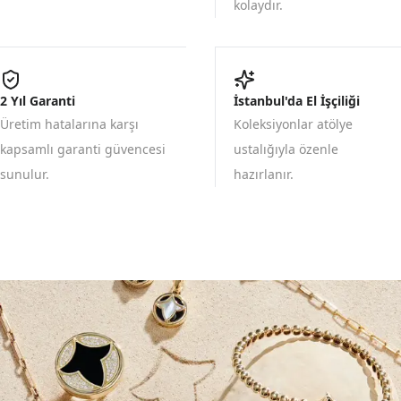
kolaydır.
2 Yıl Garanti
İstanbul'da El İşçiliği
Üretim hatalarına karşı
Koleksiyonlar atölye
kapsamlı garanti güvencesi
ustalığıyla özenle
sunulur.
hazırlanır.