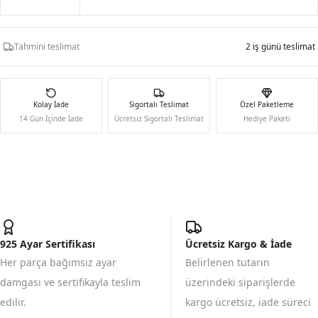
Tahmini teslimat
2 iş günü teslimat
Kolay İade
Sigortalı Teslimat
Özel Paketleme
14 Gün İçinde İade
Ücretsiz Sigortalı Teslimat
Hediye Paketi
925 Ayar Sertifikası
Ücretsiz Kargo & İade
Her parça bağımsız ayar
Belirlenen tutarın
damgası ve sertifikayla teslim
üzerindeki siparişlerde
edilir.
kargo ücretsiz, iade süreci