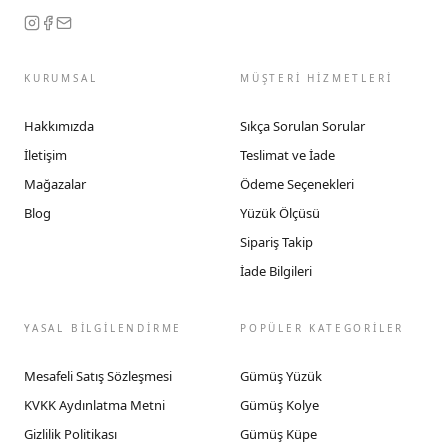
KURUMSAL
MÜŞTERİ HİZMETLERİ
Hakkımızda
Sıkça Sorulan Sorular
İletişim
Teslimat ve İade
Mağazalar
Ödeme Seçenekleri
Blog
Yüzük Ölçüsü
Sipariş Takip
İade Bilgileri
YASAL BİLGİLENDİRME
POPÜLER KATEGORİLER
Mesafeli Satış Sözleşmesi
Gümüş Yüzük
KVKK Aydınlatma Metni
Gümüş Kolye
Gizlilik Politikası
Gümüş Küpe