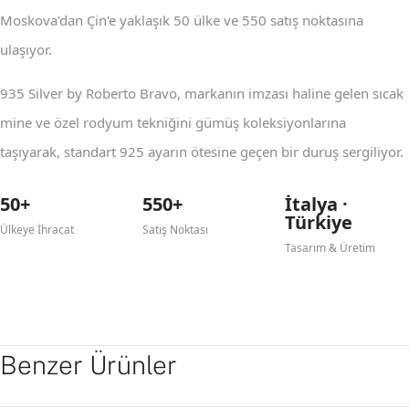
Moskova'dan Çin'e yaklaşık 50 ülke ve 550 satış noktasına
ulaşıyor.
935 Silver by Roberto Bravo, markanın imzası haline gelen sıcak
mine ve özel rodyum tekniğini gümüş koleksiyonlarına
taşıyarak, standart 925 ayarın ötesine geçen bir duruş sergiliyor.
50+
550+
İtalya ·
Türkiye
Ülkeye İhracat
Satış Noktası
Tasarım & Üretim
Benzer Ürünler