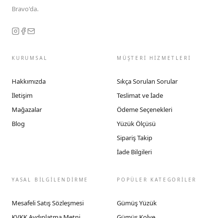
Bravo'da.
KURUMSAL
MÜŞTERİ HİZMETLERİ
Hakkımızda
Sıkça Sorulan Sorular
İletişim
Teslimat ve İade
Mağazalar
Ödeme Seçenekleri
Blog
Yüzük Ölçüsü
Sipariş Takip
İade Bilgileri
YASAL BİLGİLENDİRME
POPÜLER KATEGORİLER
Mesafeli Satış Sözleşmesi
Gümüş Yüzük
KVKK Aydınlatma Metni
Gümüş Kolye