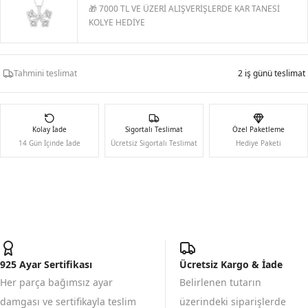
🎁 7000 TL VE ÜZERİ ALIŞVERİŞLERDE KAR TANESİ
KOLYE HEDİYE
Tahmini teslimat
2 iş günü teslimat
Kolay İade
Sigortalı Teslimat
Özel Paketleme
14 Gün İçinde İade
Ücretsiz Sigortalı Teslimat
Hediye Paketi
925 Ayar Sertifikası
Ücretsiz Kargo & İade
Her parça bağımsız ayar
Belirlenen tutarın
damgası ve sertifikayla teslim
üzerindeki siparişlerde