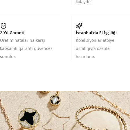
kolaydır.
2 Yıl Garanti
İstanbul'da El İşçiliği
Üretim hatalarına karşı
Koleksiyonlar atölye
kapsamlı garanti güvencesi
ustalığıyla özenle
sunulur.
hazırlanır.