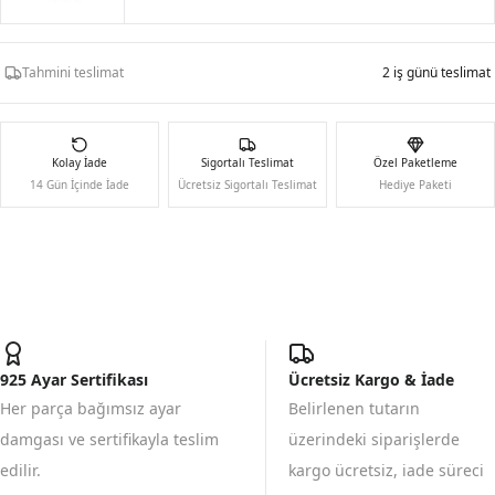
Tahmini teslimat
2 iş günü teslimat
Kolay İade
Sigortalı Teslimat
Özel Paketleme
14 Gün İçinde İade
Ücretsiz Sigortalı Teslimat
Hediye Paketi
925 Ayar Sertifikası
Ücretsiz Kargo & İade
Her parça bağımsız ayar
Belirlenen tutarın
damgası ve sertifikayla teslim
üzerindeki siparişlerde
edilir.
kargo ücretsiz, iade süreci