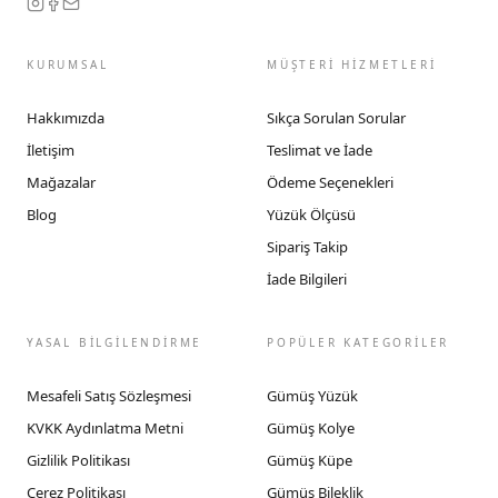
KURUMSAL
MÜŞTERİ HİZMETLERİ
Hakkımızda
Sıkça Sorulan Sorular
İletişim
Teslimat ve İade
Mağazalar
Ödeme Seçenekleri
Blog
Yüzük Ölçüsü
Sipariş Takip
İade Bilgileri
YASAL BİLGİLENDİRME
POPÜLER KATEGORİLER
Mesafeli Satış Sözleşmesi
Gümüş Yüzük
KVKK Aydınlatma Metni
Gümüş Kolye
Gizlilik Politikası
Gümüş Küpe
Çerez Politikası
Gümüş Bileklik