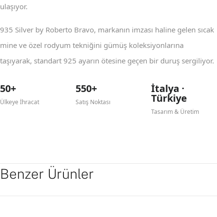
ulaşıyor.
935 Silver by Roberto Bravo, markanın imzası haline gelen sıcak
mine ve özel rodyum tekniğini gümüş koleksiyonlarına
taşıyarak, standart 925 ayarın ötesine geçen bir duruş sergiliyor.
50+
550+
İtalya ·
Türkiye
Ülkeye İhracat
Satış Noktası
Tasarım & Üretim
Benzer Ürünler