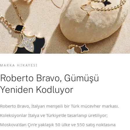
MARKA HIKAYESI
Roberto Bravo, Gümüşü
Yeniden Kodluyor
Roberto Bravo, İtalyan menşeili bir Türk mücevher markası.
Koleksiyonlar İtalya ve Türkiye'de tasarlanıp üretiliyor;
Moskova'dan Çin'e yaklaşık 50 ülke ve 550 satış noktasına