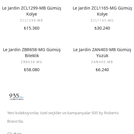
Le Jardin ZCL1299-MB Gümüş
Le Jardin ZCL1165-MG Gümüş
Kolye
Kolye
ZCL1299-MB
ZCL1165-MG
₺15.360
₺30.240
Le Jardin ZBR658-MG Gümüş
Le Jardin ZAN403-MB Gümüş
Bileklik
Yüzük
ZBR658-MG
ZAN403-MB
₺58.080
₺6.240
Yeni koleksiyonlar, özel seçkiler ve kampanyalar 935 by Roberto
Bravo'da.