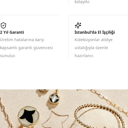
kolaydır.
2 Yıl Garanti
İstanbul'da El İşçiliği
Üretim hatalarına karşı
Koleksiyonlar atölye
kapsamlı garanti güvencesi
ustalığıyla özenle
sunulur.
hazırlanır.