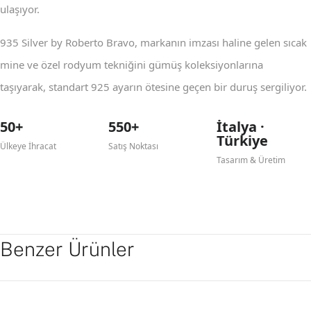
ulaşıyor.
935 Silver by Roberto Bravo, markanın imzası haline gelen sıcak
mine ve özel rodyum tekniğini gümüş koleksiyonlarına
taşıyarak, standart 925 ayarın ötesine geçen bir duruş sergiliyor.
50+
550+
İtalya ·
Türkiye
Ülkeye İhracat
Satış Noktası
Tasarım & Üretim
Benzer Ürünler