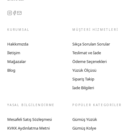
KURUMSAL
MÜŞTERİ HİZMETLERİ
Hakkımızda
Sıkça Sorulan Sorular
İletişim
Teslimat ve İade
Mağazalar
Ödeme Seçenekleri
Blog
Yüzük Ölçüsü
Sipariş Takip
İade Bilgileri
YASAL BİLGİLENDİRME
POPÜLER KATEGORİLER
Mesafeli Satış Sözleşmesi
Gümüş Yüzük
KVKK Aydınlatma Metni
Gümüş Kolye