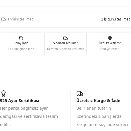
Tahmini teslimat
2 iş günü teslimat
Kolay İade
Sigortalı Teslimat
Özel Paketleme
14 Gün İçinde İade
Ücretsiz Sigortalı Teslimat
Hediye Paketi
925 Ayar Sertifikası
Ücretsiz Kargo & İade
Her parça bağımsız ayar
Belirlenen tutarın
damgası ve sertifikayla teslim
üzerindeki siparişlerde
edilir.
kargo ücretsiz, iade süreci