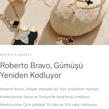
MARKA HIKAYESI
Roberto Bravo, Gümüşü
Yeniden Kodluyor
Roberto Bravo, İtalyan menşeili bir Türk mücevher markası.
Koleksiyonlar İtalya ve Türkiye'de tasarlanıp üretiliyor;
Moskova'dan Çin'e yaklaşık 50 ülke ve 550 satış noktasına