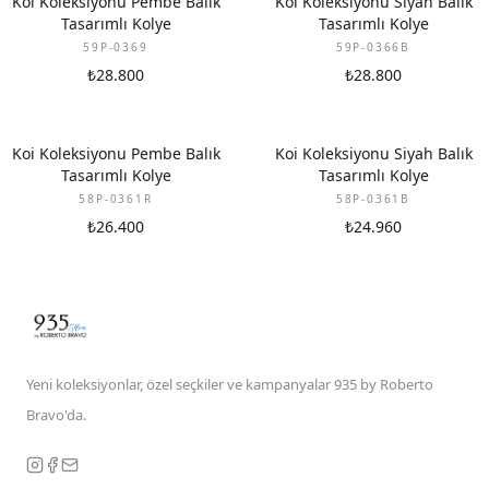
Koi Koleksiyonu Pembe Balık
Koi Koleksiyonu Siyah Balık
Tasarımlı Kolye
Tasarımlı Kolye
59P-0369
59P-0366B
₺28.800
₺28.800
Koi Koleksiyonu Pembe Balık
Koi Koleksiyonu Siyah Balık
Tasarımlı Kolye
Tasarımlı Kolye
58P-0361R
58P-0361B
₺26.400
₺24.960
Yeni koleksiyonlar, özel seçkiler ve kampanyalar 935 by Roberto
Bravo'da.