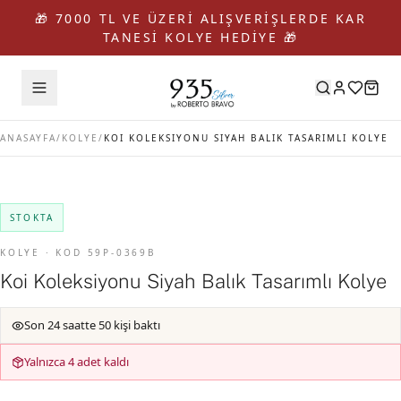
🎁 7000 TL VE ÜZERİ ALIŞVERİŞLERDE KAR
TANESİ KOLYE HEDİYE 🎁
ANASAYFA
/
KOLYE
/
KOI KOLEKSIYONU SIYAH BALIK TASARIMLI KOLYE
STOKTA
KOLYE · KOD 59P-0369B
Koi Koleksiyonu Siyah Balık Tasarımlı Kolye
Son 24 saatte 50 kişi baktı
Yalnızca 4 adet kaldı