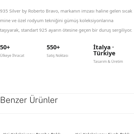
935 Silver by Roberto Bravo, markanın imzası haline gelen sıcak
mine ve özel rodyum tekniğini gümüş koleksiyonlarına
taşıyarak, standart 925 ayarın ötesine geçen bir duruş sergiliyor.
50+
550+
İtalya ·
Türkiye
Ülkeye İhracat
Satış Noktası
Tasarım & Üretim
Benzer Ürünler