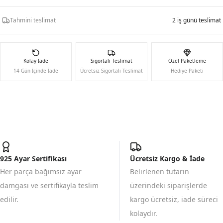
Tahmini teslimat
2 iş günü teslimat
Kolay İade
Sigortalı Teslimat
Özel Paketleme
14 Gün İçinde İade
Ücretsiz Sigortalı Teslimat
Hediye Paketi
925 Ayar Sertifikası
Ücretsiz Kargo & İade
Her parça bağımsız ayar
Belirlenen tutarın
damgası ve sertifikayla teslim
üzerindeki siparişlerde
edilir.
kargo ücretsiz, iade süreci
kolaydır.