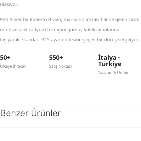
ulaşıyor.
935 Silver by Roberto Bravo, markanın imzası haline gelen sıcak
mine ve özel rodyum tekniğini gümüş koleksiyonlarına
taşıyarak, standart 925 ayarın ötesine geçen bir duruş sergiliyor.
50+
550+
İtalya ·
Türkiye
Ülkeye İhracat
Satış Noktası
Tasarım & Üretim
Benzer Ürünler