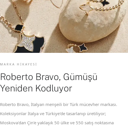
MARKA HIKAYESI
Roberto Bravo, Gümüşü
Yeniden Kodluyor
Roberto Bravo, İtalyan menşeili bir Türk mücevher markası.
Koleksiyonlar İtalya ve Türkiye'de tasarlanıp üretiliyor;
Moskova'dan Çin'e yaklaşık 50 ülke ve 550 satış noktasına