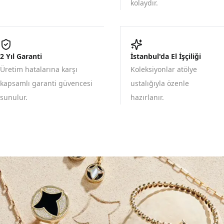
kolaydır.
2 Yıl Garanti
İstanbul'da El İşçiliği
Üretim hatalarına karşı
Koleksiyonlar atölye
kapsamlı garanti güvencesi
ustalığıyla özenle
sunulur.
hazırlanır.