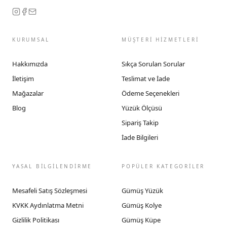
KURUMSAL
MÜŞTERİ HİZMETLERİ
Hakkımızda
Sıkça Sorulan Sorular
İletişim
Teslimat ve İade
Mağazalar
Ödeme Seçenekleri
Blog
Yüzük Ölçüsü
Sipariş Takip
İade Bilgileri
YASAL BİLGİLENDİRME
POPÜLER KATEGORİLER
Mesafeli Satış Sözleşmesi
Gümüş Yüzük
KVKK Aydınlatma Metni
Gümüş Kolye
Gizlilik Politikası
Gümüş Küpe