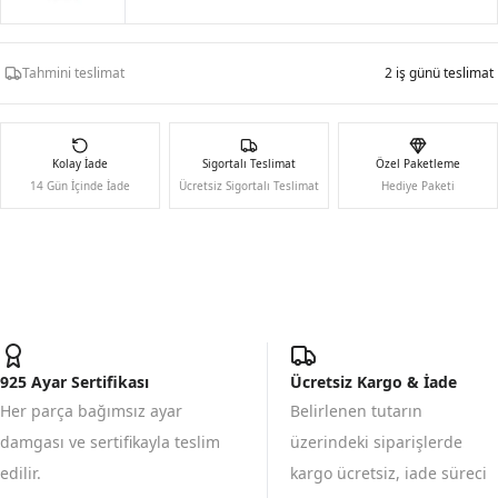
Tahmini teslimat
2 iş günü teslimat
Kolay İade
Sigortalı Teslimat
Özel Paketleme
14 Gün İçinde İade
Ücretsiz Sigortalı Teslimat
Hediye Paketi
925 Ayar Sertifikası
Ücretsiz Kargo & İade
Her parça bağımsız ayar
Belirlenen tutarın
damgası ve sertifikayla teslim
üzerindeki siparişlerde
edilir.
kargo ücretsiz, iade süreci