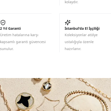
kolaydır.
2 Yıl Garanti
İstanbul'da El İşçiliği
Üretim hatalarına karşı
Koleksiyonlar atölye
kapsamlı garanti güvencesi
ustalığıyla özenle
sunulur.
hazırlanır.