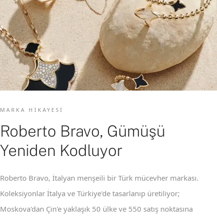
MARKA HIKAYESI
Roberto Bravo, Gümüşü
Yeniden Kodluyor
Roberto Bravo, İtalyan menşeili bir Türk mücevher markası.
Koleksiyonlar İtalya ve Türkiye'de tasarlanıp üretiliyor;
Moskova'dan Çin'e yaklaşık 50 ülke ve 550 satış noktasına