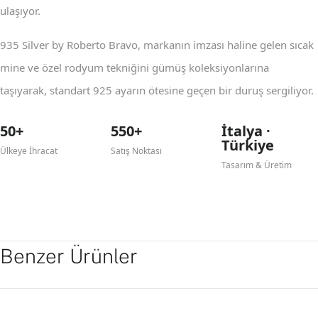
ulaşıyor.
935 Silver by Roberto Bravo, markanın imzası haline gelen sıcak
mine ve özel rodyum tekniğini gümüş koleksiyonlarına
taşıyarak, standart 925 ayarın ötesine geçen bir duruş sergiliyor.
50+
550+
İtalya ·
Türkiye
Ülkeye İhracat
Satış Noktası
Tasarım & Üretim
Benzer Ürünler