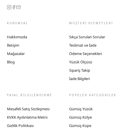
KURUMSAL
MÜŞTERİ HİZMETLERİ
Hakkımızda
Sıkça Sorulan Sorular
İletişim
Teslimat ve İade
Mağazalar
Ödeme Seçenekleri
Blog
Yüzük Ölçüsü
Sipariş Takip
İade Bilgileri
YASAL BİLGİLENDİRME
POPÜLER KATEGORİLER
Mesafeli Satış Sözleşmesi
Gümüş Yüzük
KVKK Aydınlatma Metni
Gümüş Kolye
Gizlilik Politikası
Gümüş Küpe