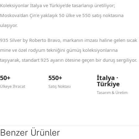
Koleksiyonlar İtalya ve Türkiye'de tasarlanıp üretiliyor;
Moskova'dan Çin'e yaklaşık 50 ülke ve 550 satış noktasına
ulaşıyor.
935 Silver by Roberto Bravo, markanın imzası haline gelen sıcak
mine ve özel rodyum tekniğini gümüş koleksiyonlarına
taşıyarak, standart 925 ayarın ötesine geçen bir duruş sergiliyor.
50+
550+
İtalya ·
Türkiye
Ülkeye İhracat
Satış Noktası
Tasarım & Üretim
Benzer Ürünler