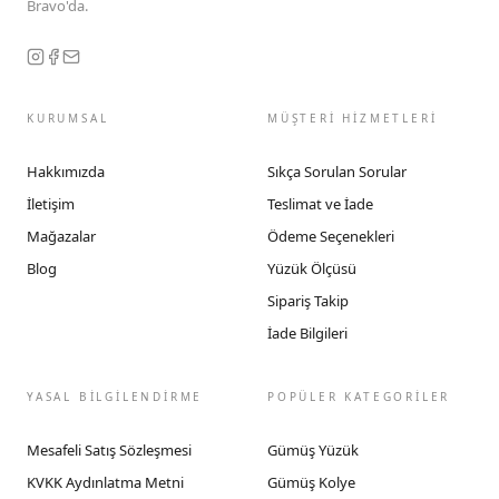
Bravo'da.
KURUMSAL
MÜŞTERİ HİZMETLERİ
Hakkımızda
Sıkça Sorulan Sorular
İletişim
Teslimat ve İade
Mağazalar
Ödeme Seçenekleri
Blog
Yüzük Ölçüsü
Sipariş Takip
İade Bilgileri
YASAL BİLGİLENDİRME
POPÜLER KATEGORİLER
Mesafeli Satış Sözleşmesi
Gümüş Yüzük
KVKK Aydınlatma Metni
Gümüş Kolye