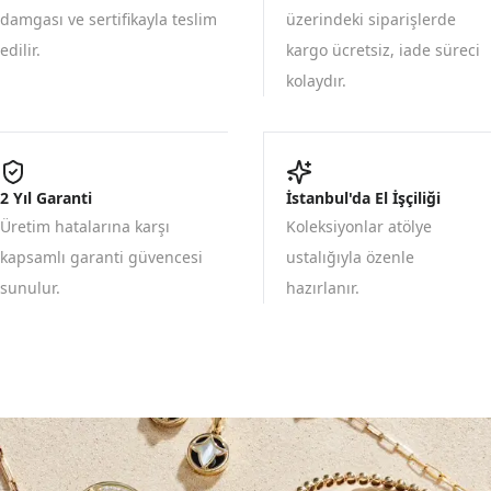
damgası ve sertifikayla teslim
üzerindeki siparişlerde
edilir.
kargo ücretsiz, iade süreci
kolaydır.
2 Yıl Garanti
İstanbul'da El İşçiliği
Üretim hatalarına karşı
Koleksiyonlar atölye
kapsamlı garanti güvencesi
ustalığıyla özenle
sunulur.
hazırlanır.