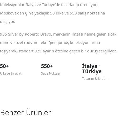
Koleksiyonlar İtalya ve Türkiye'de tasarlanıp üretiliyor;
Moskova'dan Çin'e yaklaşık 50 ülke ve 550 satış noktasına
ulaşıyor.
935 Silver by Roberto Bravo, markanın imzası haline gelen sıcak
mine ve özel rodyum tekniğini gümüş koleksiyonlarına
taşıyarak, standart 925 ayarın ötesine geçen bir duruş sergiliyor.
50+
550+
İtalya ·
Türkiye
Ülkeye İhracat
Satış Noktası
Tasarım & Üretim
Benzer Ürünler