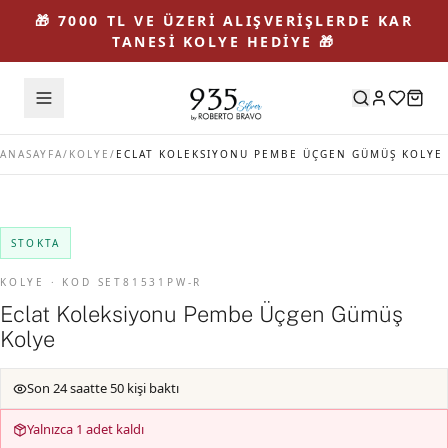
🎁 7000 TL VE ÜZERİ ALIŞVERİŞLERDE KAR
TANESİ KOLYE HEDİYE 🎁
ANASAYFA
/
KOLYE
/
ECLAT KOLEKSIYONU PEMBE ÜÇGEN GÜMÜŞ KOLYE
STOKTA
KOLYE · KOD SET81531PW-R
Eclat Koleksiyonu Pembe Üçgen Gümüş
Kolye
Son 24 saatte 50 kişi baktı
Yalnızca 1 adet kaldı