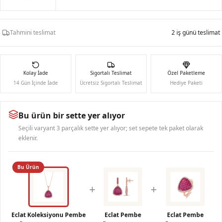
Tahmini teslimat
2 iş günü teslimat
Kolay İade
Sigortalı Teslimat
Özel Paketleme
14 Gün İçinde İade
Ücretsiz Sigortalı Teslimat
Hediye Paketi
Bu ürün bir sette yer alıyor
Seçili varyant 3 parçalık sette yer alıyor; set sepete tek paket olarak
eklenir.
Bu Ürün
+
+
Eclat Koleksiyonu Pembe
Eclat Pembe
Eclat Pembe