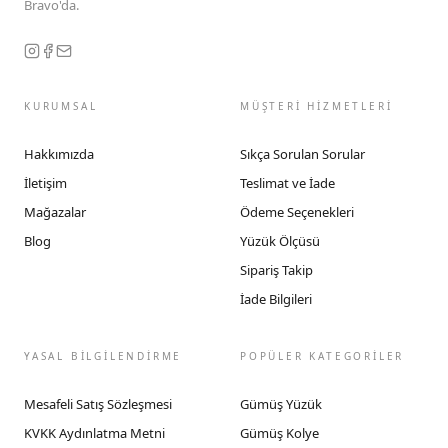
Bravo'da.
KURUMSAL
MÜŞTERİ HİZMETLERİ
Hakkımızda
Sıkça Sorulan Sorular
İletişim
Teslimat ve İade
Mağazalar
Ödeme Seçenekleri
Blog
Yüzük Ölçüsü
Sipariş Takip
İade Bilgileri
YASAL BİLGİLENDİRME
POPÜLER KATEGORİLER
Mesafeli Satış Sözleşmesi
Gümüş Yüzük
KVKK Aydınlatma Metni
Gümüş Kolye