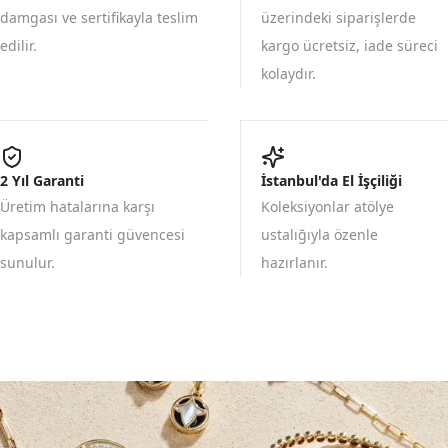
damgası ve sertifikayla teslim
üzerindeki siparişlerde
edilir.
kargo ücretsiz, iade süreci
kolaydır.
2 Yıl Garanti
İstanbul'da El İşçiliği
Üretim hatalarına karşı
Koleksiyonlar atölye
kapsamlı garanti güvencesi
ustalığıyla özenle
sunulur.
hazırlanır.