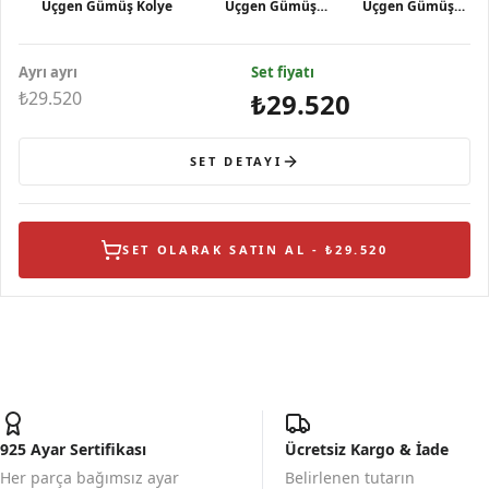
Üçgen Gümüş Kolye
Üçgen Gümüş
Üçgen Gümüş
Küpe
Yüzük
Ayrı ayrı
Set fiyatı
₺29.520
₺29.520
SET DETAYI
SET OLARAK SATIN AL - ₺29.520
925 Ayar Sertifikası
Ücretsiz Kargo & İade
Her parça bağımsız ayar
Belirlenen tutarın