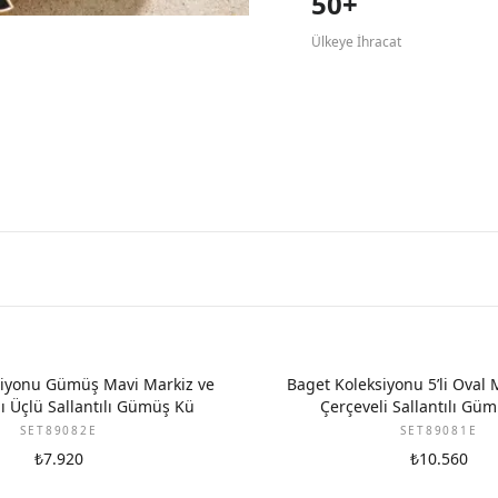
50+
Ülkeye İhracat
siyonu Gümüş Mavi Markiz ve
Baget Koleksiyonu 5’li Oval M
ı Üçlü Sallantılı Gümüş Kü
Çerçeveli Sallantılı Gü
SET89082E
SET89081E
₺7.920
₺10.560