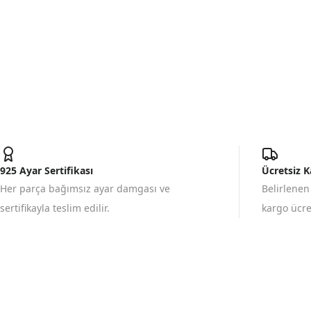
925 Ayar Sertifikası
Ücretsiz 
Her parça bağımsız ayar damgası ve
Belirlenen
sertifikayla teslim edilir.
kargo ücret