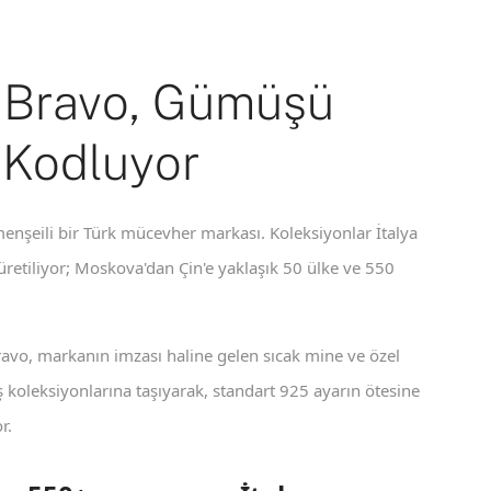
 Bravo, Gümüşü
 Kodluyor
enşeili bir Türk mücevher markası. Koleksiyonlar İtalya
 üretiliyor; Moskova'dan Çin'e yaklaşık 50 ülke ve 550
ravo, markanın imzası haline gelen sıcak mine ve özel
koleksiyonlarına taşıyarak, standart 925 ayarın ötesine
r.