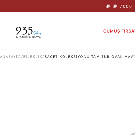
🎁 🎁 7000
GÜMÜŞ FIRSA
ANASAYFA
/
BİLEKLİK
/
BAGET KOLEKSIYONU TAM TUR OVAL MAVI