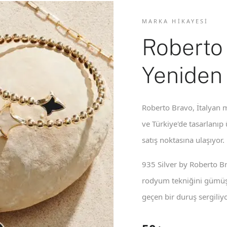
MARKA HIKAYESI
Roberto
Yeniden
Roberto Bravo, İtalyan m
ve Türkiye'de tasarlanıp
satış noktasına ulaşıyor.
935 Silver by Roberto B
rodyum tekniğini gümüş 
geçen bir duruş sergiliyo