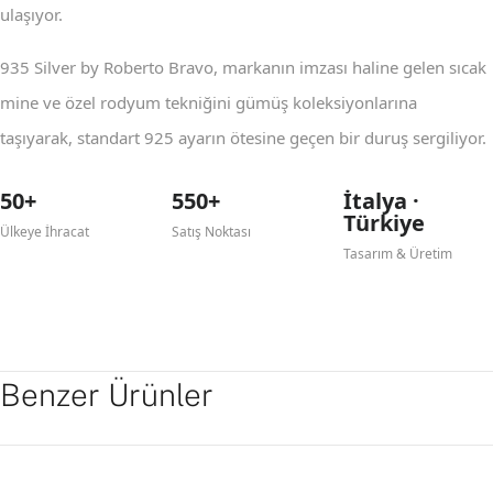
ulaşıyor.
935 Silver by Roberto Bravo, markanın imzası haline gelen sıcak
mine ve özel rodyum tekniğini gümüş koleksiyonlarına
taşıyarak, standart 925 ayarın ötesine geçen bir duruş sergiliyor.
50+
550+
İtalya ·
Türkiye
Ülkeye İhracat
Satış Noktası
Tasarım & Üretim
Benzer Ürünler