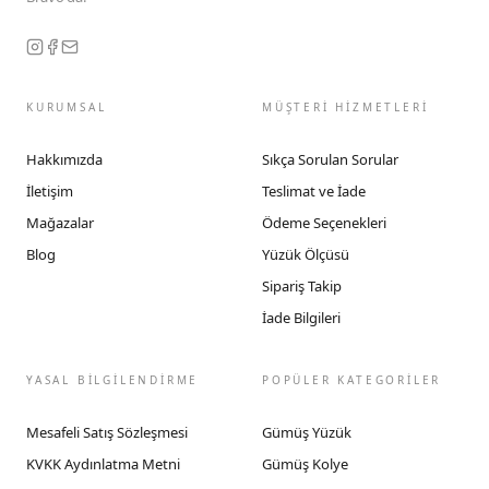
KURUMSAL
MÜŞTERİ HİZMETLERİ
Hakkımızda
Sıkça Sorulan Sorular
İletişim
Teslimat ve İade
Mağazalar
Ödeme Seçenekleri
Blog
Yüzük Ölçüsü
Sipariş Takip
İade Bilgileri
YASAL BİLGİLENDİRME
POPÜLER KATEGORİLER
Mesafeli Satış Sözleşmesi
Gümüş Yüzük
KVKK Aydınlatma Metni
Gümüş Kolye