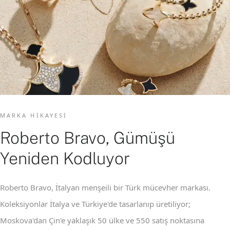
MARKA HIKAYESI
Roberto Bravo, Gümüşü
Yeniden Kodluyor
Roberto Bravo, İtalyan menşeili bir Türk mücevher markası.
Koleksiyonlar İtalya ve Türkiye'de tasarlanıp üretiliyor;
Moskova'dan Çin'e yaklaşık 50 ülke ve 550 satış noktasına