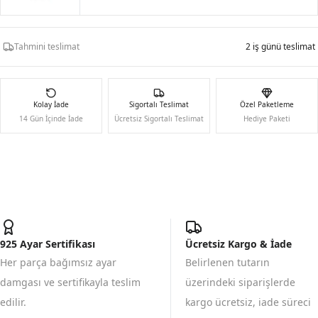
Tahmini teslimat
2 iş günü teslimat
Kolay İade
Sigortalı Teslimat
Özel Paketleme
14 Gün İçinde İade
Ücretsiz Sigortalı Teslimat
Hediye Paketi
925 Ayar Sertifikası
Ücretsiz Kargo & İade
Her parça bağımsız ayar
Belirlenen tutarın
damgası ve sertifikayla teslim
üzerindeki siparişlerde
edilir.
kargo ücretsiz, iade süreci