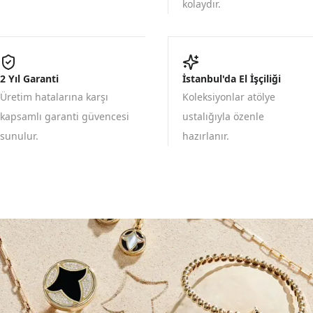
kolaydır.
2 Yıl Garanti
İstanbul'da El İşçiliği
Üretim hatalarına karşı
Koleksiyonlar atölye
kapsamlı garanti güvencesi
ustalığıyla özenle
sunulur.
hazırlanır.