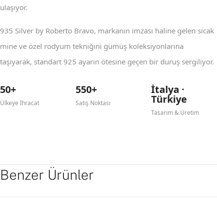
ulaşıyor.
935 Silver by Roberto Bravo, markanın imzası haline gelen sıcak
mine ve özel rodyum tekniğini gümüş koleksiyonlarına
taşıyarak, standart 925 ayarın ötesine geçen bir duruş sergiliyor.
50+
550+
İtalya ·
Türkiye
Ülkeye İhracat
Satış Noktası
Tasarım & Üretim
Benzer Ürünler