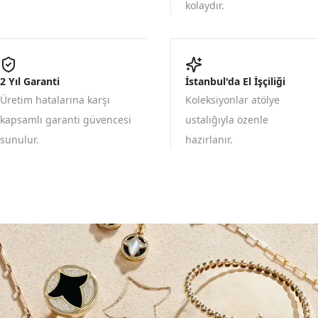
kolaydır.
2 Yıl Garanti
İstanbul'da El İşçiliği
Üretim hatalarına karşı
Koleksiyonlar atölye
kapsamlı garanti güvencesi
ustalığıyla özenle
sunulur.
hazırlanır.