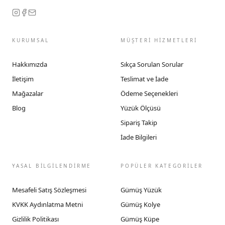
KURUMSAL
MÜŞTERİ HİZMETLERİ
Hakkımızda
Sıkça Sorulan Sorular
İletişim
Teslimat ve İade
Mağazalar
Ödeme Seçenekleri
Blog
Yüzük Ölçüsü
Sipariş Takip
İade Bilgileri
YASAL BİLGİLENDİRME
POPÜLER KATEGORİLER
Mesafeli Satış Sözleşmesi
Gümüş Yüzük
KVKK Aydınlatma Metni
Gümüş Kolye
Gizlilik Politikası
Gümüş Küpe