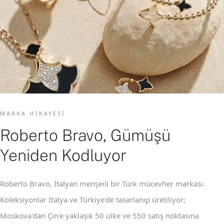
MARKA HIKAYESI
Roberto Bravo, Gümüşü
Yeniden Kodluyor
Roberto Bravo, İtalyan menşeili bir Türk mücevher markası.
Koleksiyonlar İtalya ve Türkiye'de tasarlanıp üretiliyor;
Moskova'dan Çin'e yaklaşık 50 ülke ve 550 satış noktasına